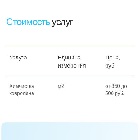
Стоимость
услуг
Услуга
Единица
Цена,
измерения
руб
Химчистка
м2
от 350 до
ковролина
500 руб.