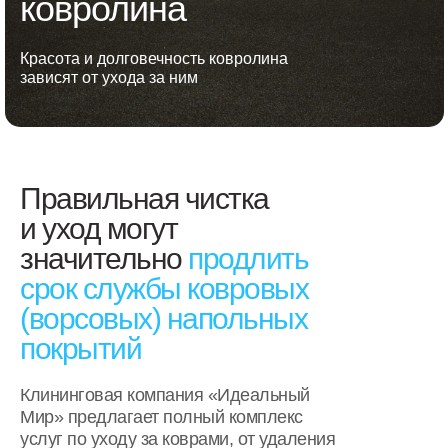
ковролина
Красота и долговечность ковролина
зависят от ухода за ним
Правильная чистка
и уход могут
значительно
продлить
срок службы ковровых
(ворсовых) напольных
покрытий
Клининговая компания «Идеальный
Мир» предлагает полный комплекс
услуг по уходу за коврами, от удаления