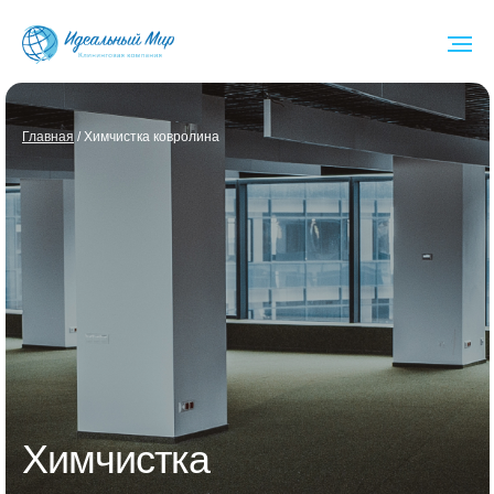
Глав ная
/ Химчистка ковролина
Химчистка