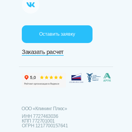
Оставить заявку
Заказать расчет
ООО «Клининг Плюс»
ИНН 7727463036
КПП 772701001
ОГРН 1217700157641