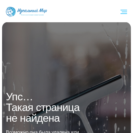
Упс…
Такая страница
не найдена
Возможно она была удалена или