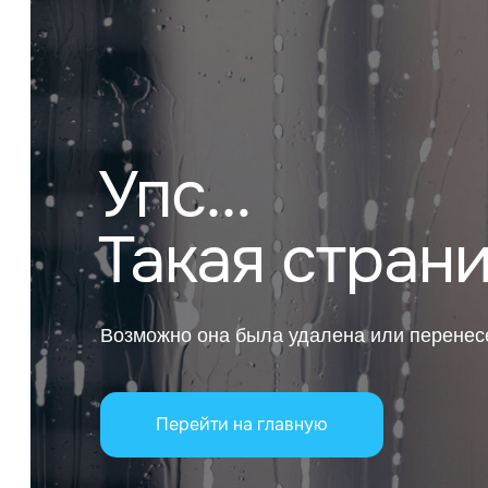
Упс…
Такая стран
Возможно она была удалена или перенес
Перейти на главную