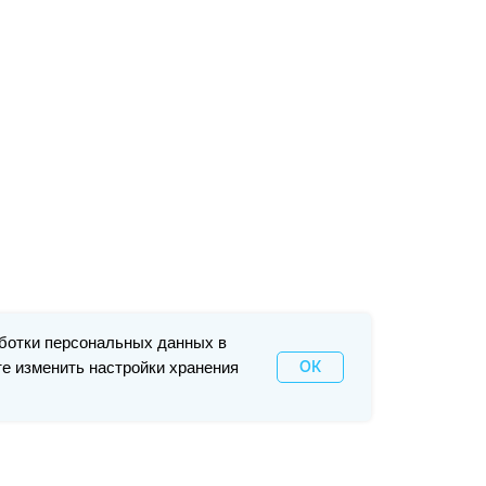
ботки персональных данных в
OK
те изменить настройки хранения