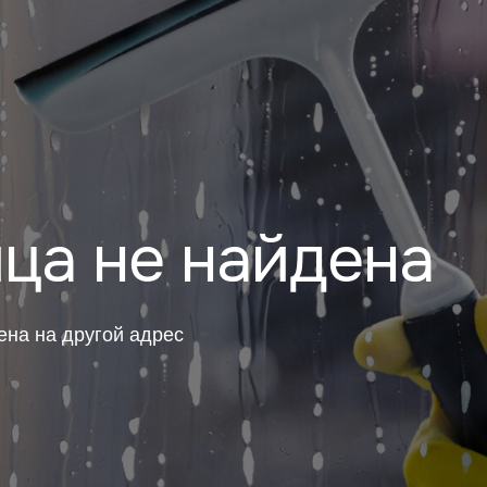
ица не найдена
ена на другой адрес